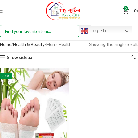
0
0
English
Home
Health & Beauty
Men's Health
Showing the single result
Show sidebar
-30%