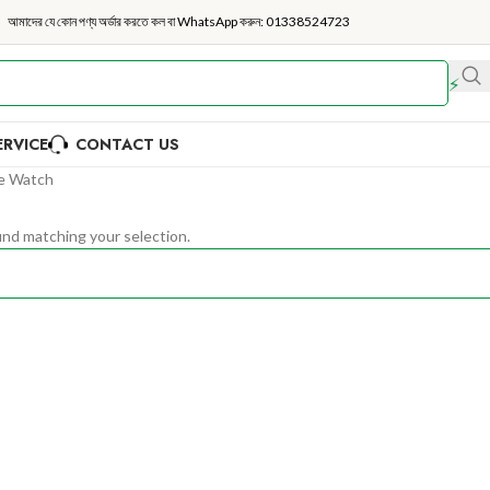
আমাদের যে কোন পণ্য অর্ডার করতে কল বা WhatsApp করুন:
01338524723
⚡
Orde
RVICE
CONTACT US
e Watch
nd matching your selection.