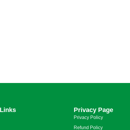
Links
Privacy Page
Privacy Policy
Refund Policy