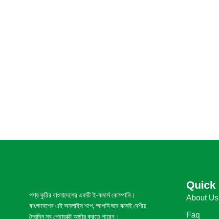
Quick 
পণ্য কুঠির বাংলাদেশের একটি ই-কমার্স কোম্পানি।
About Us
বাংলাদেশের এই অনলাইন শপে, আপনি ঘরে বসেই দেশীয়
Faq
দৈনন্দিন সব প্রোডাক্ট অর্ডার করতে পারেন।