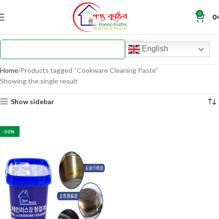
0
0
English
Home
Products tagged “Cookware Cleaning Paste”
Showing the single result
Show sidebar
-50%