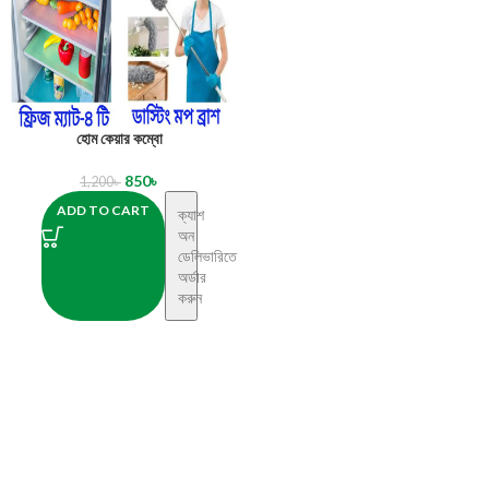
হোম কেয়ার কম্বো
850
৳
1,200
৳
ADD TO CART
ক্যাশ
অন
ডেলিভারিতে
অর্ডার
করুন