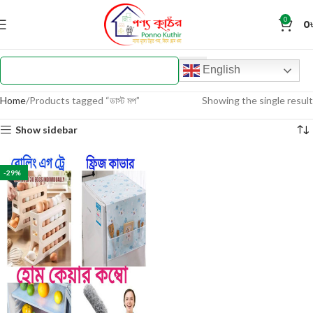
0
0
English
Home
Products tagged “ডাস্ট মপ”
Showing the single result
Show sidebar
-29%